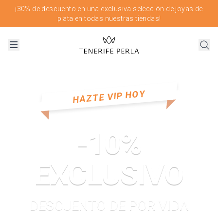
¡30% de descuento en una exclusiva selección de joyas de
plata en todas nuestras tiendas!
HAZTE VIP HOY
-10%
EXCLUSIVO
DESCUENTO DE POR VIDA