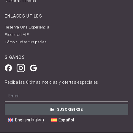
Nuestras tiendas
ENLACES ÚTILES
Reserva Una Experiencia
Fidelidad VIP
Cómo cuidar tus perlas
SÍGANOS
Facebook
Instagram
Google
Reciba las últimas noticias y ofertas especiales
Your email address
SUSCRIBIRSE
Inglés
English
Español
(
)