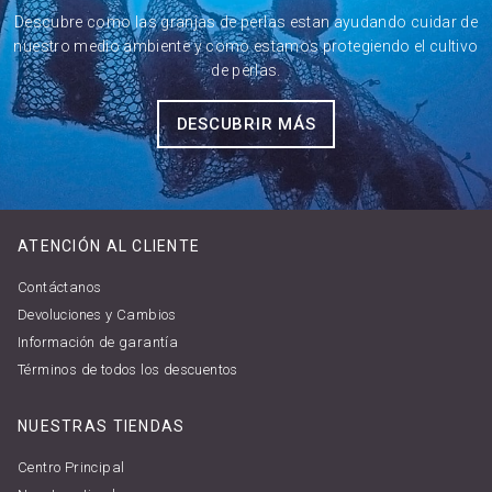
Descubre como las granjas de perlas estan ayudando cuidar de
nuestro medio ambiente y como estamos protegiendo el cultivo
de perlas.
DESCUBRIR MÁS
ATENCIÓN AL CLIENTE
Contáctanos
Devoluciones y Cambios
Información de garantía
Términos de todos los descuentos
NUESTRAS TIENDAS
Centro Principal