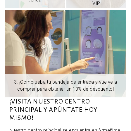
VIP
3. ¡Comprueba tu bandeja de entrada y vuelve a
comprar para obtener un 10% de descuento!
¡VISITA NUESTRO CENTRO
PRINCIPAL Y APÚNTATE HOY
MISMO!
Nuestro centro principal se encuentra en Armeñime,